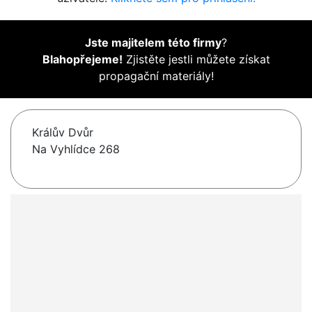
Jste majitelem této firmy
?
Blahopřejeme!
Zjistěte jestli můžete získat
propagační materiály!
Králův Dvůr
Na Vyhlídce 268