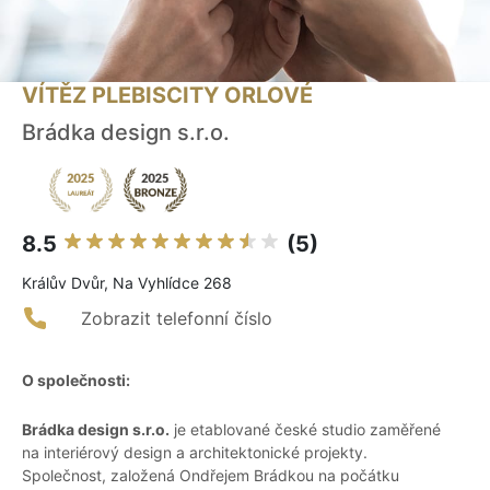
VÍTĚZ PLEBISCITY ORLOVÉ
Brádka design s.r.o.
8.5
(5)
Králův Dvůr, Na Vyhlídce 268
Zobrazit telefonní číslo
O společnosti:
Brádka design s.r.o.
je etablované české studio zaměřené
na interiérový design a architektonické projekty.
Společnost, založená Ondřejem Brádkou na počátku