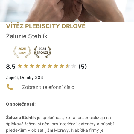
VÍTĚZ PLEBISCITY ORLOVÉ
Žaluzie Stehlík
8.5
(5)
Zaječí, Domky 303
Zobrazit telefonní číslo
O společnosti:
Žaluzie Stehlík
je společnost, která se specializuje na
špičková řešení stínění pro interiéry i exteriéry a působí
především v oblasti jižní Moravy. Nabídka firmy je