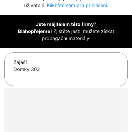
uživatelé.
Klikněte sem pro přihlášení.
Jste majitelem této firmy
?
Blahopřejeme!
Zjistěte jestli můžete získat
propagační materiály!
Zaječí
Domky 303