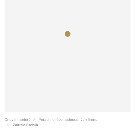
Orlové Interiérů
Pořadí nejlépe hodnocených firem.
Žaluzie Stehlík