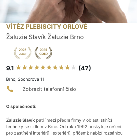
VÍTĚZ PLEBISCITY ORLOVÉ
Žaluzie Slavík Žaluzie Brno
9.1
(47)
Brno, Sochorova 11
Zobrazit telefonní číslo
O společnosti:
Žaluzie Slavík
patří mezi přední firmy v oblasti stínící
techniky se sídlem v Brně. Od roku 1992 poskytuje řešení
pro zastínění interiérů i exteriérů, přičemž nabízí rozsáhlou