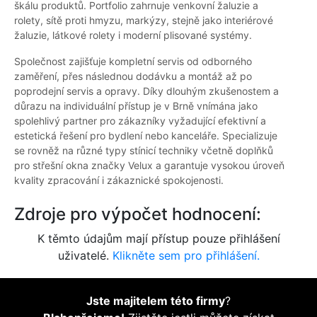
škálu produktů. Portfolio zahrnuje venkovní žaluzie a
rolety, sítě proti hmyzu, markýzy, stejně jako interiérové
žaluzie, látkové rolety i moderní plisované systémy.
Společnost zajišťuje kompletní servis od odborného
zaměření, přes následnou dodávku a montáž až po
poprodejní servis a opravy. Díky dlouhým zkušenostem a
důrazu na individuální přístup je v Brně vnímána jako
spolehlivý partner pro zákazníky vyžadující efektivní a
estetická řešení pro bydlení nebo kanceláře. Specializuje
se rovněž na různé typy stínicí techniky včetně doplňků
pro střešní okna značky Velux a garantuje vysokou úroveň
kvality zpracování i zákaznické spokojenosti.
Zdroje pro výpočet hodnocení:
K těmto údajům mají přístup pouze přihlášení
uživatelé.
Klikněte sem pro přihlášení.
Jste majitelem této firmy
?