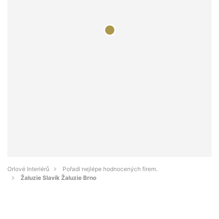
Orlové Interiérů
Pořadí nejlépe hodnocených firem.
Žaluzie Slavík Žaluzie Brno