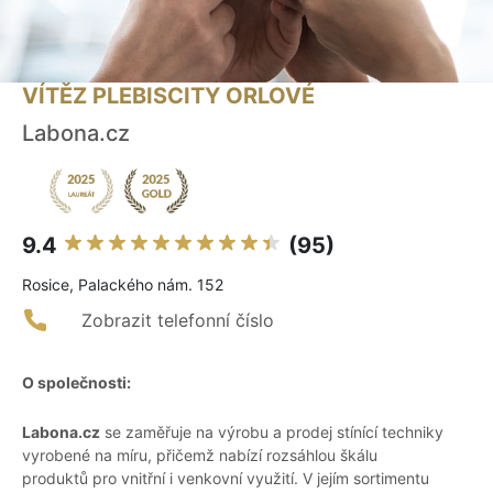
VÍTĚZ PLEBISCITY ORLOVÉ
Labona.cz
9.4
(95)
Rosice, Palackého nám. 152
Zobrazit telefonní číslo
O společnosti:
Labona.cz
se zaměřuje na výrobu a prodej stínící techniky
vyrobené na míru, přičemž nabízí rozsáhlou škálu
produktů pro vnitřní i venkovní využití. V jejím sortimentu