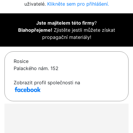
uživatelé.
Klikněte sem pro přihlášení.
Jste majitelem této firmy
?
Blahopřejeme!
Zjistěte jestli můžete získat
propagační materiály!
Rosice
Palackého nám. 152
Zobrazit profil společnosti na