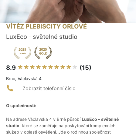
VÍTĚZ PLEBISCITY ORLOVÉ
LuxEco - světelné studio
8.9
(15)
Brno, Václavská 4
Zobrazit telefonní číslo
O společnosti:
Na adrese Václavská 4 v Brně působí
LuxEco - světelné
studio
, které se zaměřuje na poskytování komplexních
služeb v oblasti osvětlení. Jde o rodinnou společnost