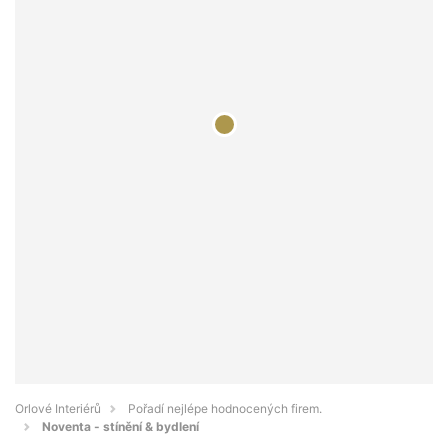
Orlové Interiérů
Pořadí nejlépe hodnocených firem.
Noventa - stínění & bydlení