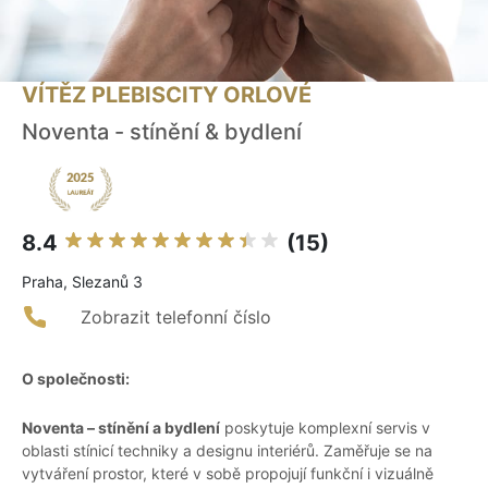
VÍTĚZ PLEBISCITY ORLOVÉ
Noventa - stínění & bydlení
8.4
(15)
Praha, Slezanů 3
Zobrazit telefonní číslo
O společnosti:
Noventa – stínění a bydlení
poskytuje komplexní servis v
oblasti stínicí techniky a designu interiérů. Zaměřuje se na
vytváření prostor, které v sobě propojují funkční i vizuálně