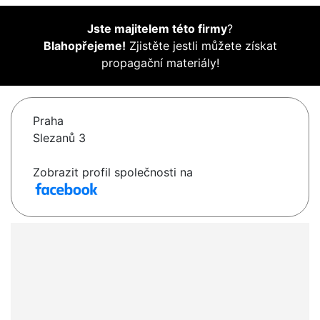
Jste majitelem této firmy
?
Blahopřejeme!
Zjistěte jestli můžete získat
propagační materiály!
Praha
Slezanů 3
Zobrazit profil společnosti na