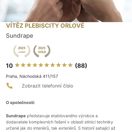
VÍTĚZ PLEBISCITY ORLOVÉ
Sundrape
10
(88)
Praha, Náchodská 411/157
Zobrazit telefonní číslo
O společnosti:
Sundrape
představuje etablovaného výrobce a
dodavatele komplexních řešení v oblasti stínicí techniky
určené jak do interiérů, tak exteriérů. S historií sahající až