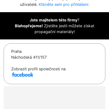
uživatelé.
Klikněte sem pro přihlášení.
Jste majitelem této firmy
?
Blahopřejeme!
Zjistěte jestli můžete získat
propagační materiály!
Praha
Náchodská 411/157
Zobrazit profil společnosti na