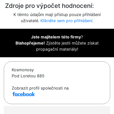
Zdroje pro výpočet hodnocení:
K těmto údajům mají přístup pouze přihlášení
uživatelé.
Klikněte sem pro přihlášení.
Jste majitelem této firmy
?
Blahopřejeme!
Zjistěte jestli můžete získat
propagační materiály!
Kosmonosy
Pod Loretou 885
Zobrazit profil společnosti na