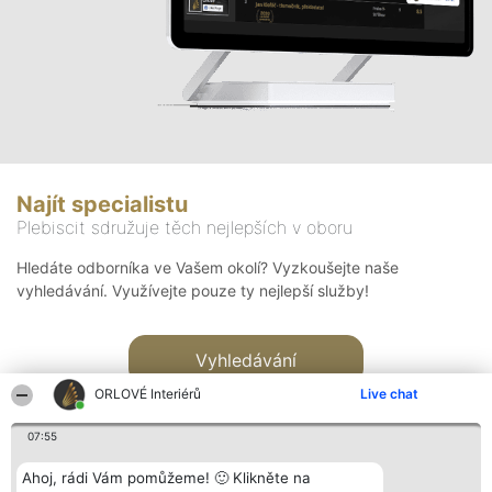
Najít specialistu
Plebiscit sdružuje těch nejlepších v oboru
Hledáte odborníka ve Vašem okolí? Vyzkoušejte naše
vyhledávání. Využívejte pouze ty nejlepší služby!
Vyhledávání
ORLOVÉ Interiérů
Live chat
07:55
Ahoj, rádi Vám pomůžeme! 🙂 Klikněte na