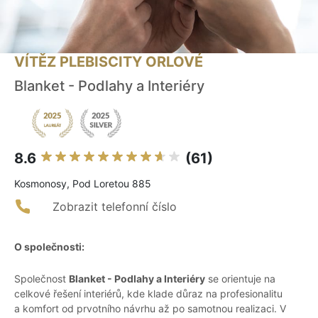
VÍTĚZ PLEBISCITY ORLOVÉ
Blanket - Podlahy a Interiéry
8.6
(61)
Kosmonosy, Pod Loretou 885
Zobrazit telefonní číslo
O společnosti:
Společnost
Blanket - Podlahy a Interiéry
se orientuje na
celkové řešení interiérů, kde klade důraz na profesionalitu
a komfort od prvotního návrhu až po samotnou realizaci. V