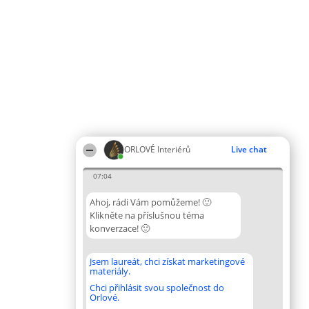
ORLOVÉ Interiérů
Live chat
07:04
Ahoj, rádi Vám pomůžeme! 🙂
Klikněte na příslušnou téma
konverzace! 🙂
Jsem laureát, chci získat marketingové
materiály.
Chci přihlásit svou společnost do
Orlové.