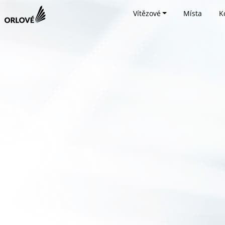
Vítězové
Místa
K