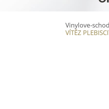
Vinylove-schod
VÍTĚZ PLEBISC