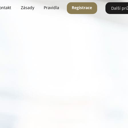
ontakt
Zásady
Pravidla
Registrace
Další pr