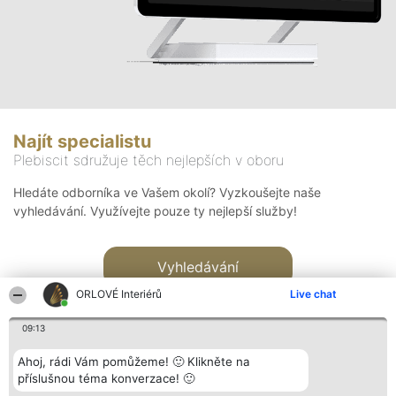
Najít specialistu
Plebiscit sdružuje těch nejlepších v oboru
Hledáte odborníka ve Vašem okolí? Vyzkoušejte naše
vyhledávání. Využívejte pouze ty nejlepší služby!
Vyhledávání
ORLOVÉ Interiérů
Live chat
09:13
Ahoj, rádi Vám pomůžeme! 🙂 Klikněte na
příslušnou téma konverzace! 🙂