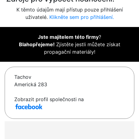
K těmto údajům mají přístup pouze přihlášení
uživatelé.
Klikněte sem pro přihlášení.
Jste majitelem této firmy
?
Blahopřejeme!
Zjistěte jestli můžete získat
propagační materiály!
Tachov
Americká 283
Zobrazit profil společnosti na