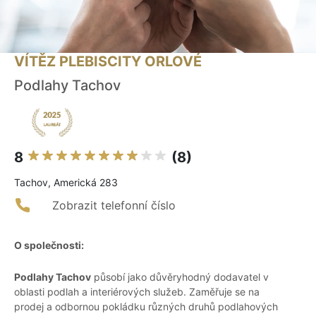
VÍTĚZ PLEBISCITY ORLOVÉ
Podlahy Tachov
8
(8)
Tachov, Americká 283
Zobrazit telefonní číslo
O společnosti:
Podlahy Tachov
působí jako důvěryhodný dodavatel v
oblasti podlah a interiérových služeb. Zaměřuje se na
prodej a odbornou pokládku různých druhů podlahových