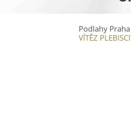
Podlahy Praha 
VÍTĚZ PLEBISC