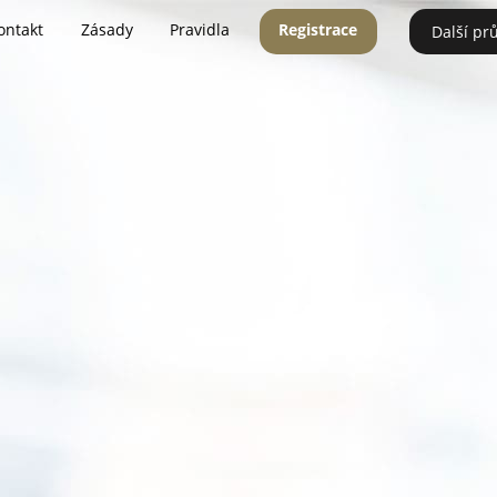
ontakt
Zásady
Pravidla
Registrace
Další pr