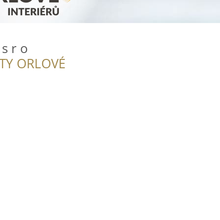
s r o
ITY ORLOVÉ