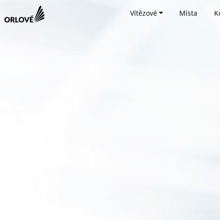
Vítězové
Místa
K