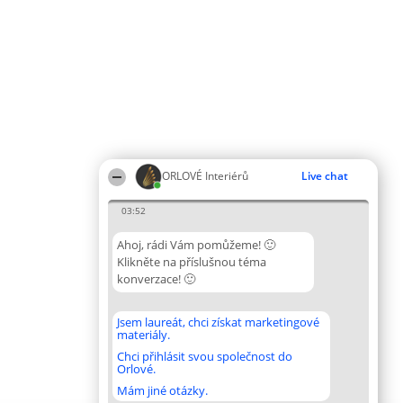
ORLOVÉ Interiérů
Live chat
03:52
Ahoj, rádi Vám pomůžeme! 🙂
Klikněte na příslušnou téma
konverzace! 🙂
Jsem laureát, chci získat marketingové
materiály.
Chci přihlásit svou společnost do
Orlové.
Mám jiné otázky.