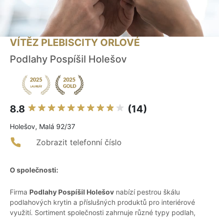
VÍTĚZ PLEBISCITY ORLOVÉ
Podlahy Pospíšil Holešov
8.8
(14)
Holešov, Malá 92/37
Zobrazit telefonní číslo
O společnosti:
Firma
Podlahy Pospíšil Holešov
nabízí pestrou škálu
podlahových krytin a příslušných produktů pro interiérové
využití. Sortiment společnosti zahrnuje různé typy podlah,