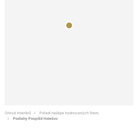
Orlové Interiérů
Pořadí nejlépe hodnocených firem.
Podlahy Pospíšil Holešov