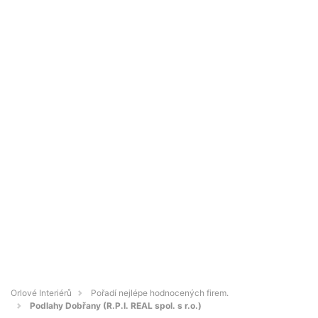
Orlové Interiérů
Pořadí nejlépe hodnocených firem.
Podlahy Dobřany (R.P.I. REAL spol. s r.o.)