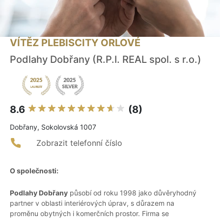
VÍTĚZ PLEBISCITY ORLOVÉ
Podlahy Dobřany (R.P.I. REAL spol. s r.o.)
8.6
(8)
Dobřany, Sokolovská 1007
Zobrazit telefonní číslo
O společnosti:
Podlahy Dobřany
působí od roku 1998 jako důvěryhodný
partner v oblasti interiérových úprav, s důrazem na
proměnu obytných i komerčních prostor. Firma se