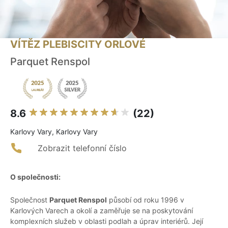
VÍTĚZ PLEBISCITY ORLOVÉ
Parquet Renspol
8.6
(22)
Karlovy Vary, Karlovy Vary
Zobrazit telefonní číslo
O společnosti:
Společnost
Parquet Renspol
působí od roku 1996 v
Karlových Varech a okolí a zaměřuje se na poskytování
komplexních služeb v oblasti podlah a úprav interiérů. Její