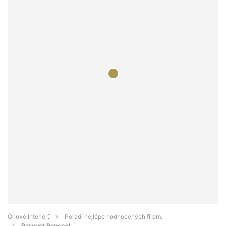
Orlové Interiérů
Pořadí nejlépe hodnocených firem.
Parquet Renspol