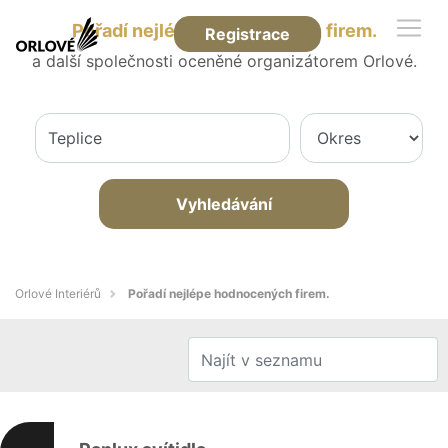
Pořadí nejlépe hodnocených firem.
Registrace
a další společnosti oceněné organizátorem Orlové.
Vyhledávání
Orlové Interiérů
Pořadí nejlépe hodnocených firem.