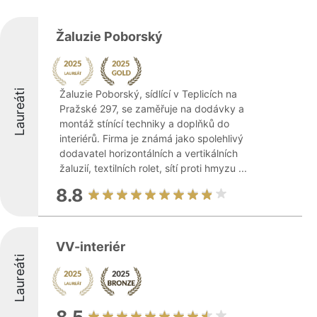
Žaluzie Poborský
Laureáti
Žaluzie Poborský, sídlící v Teplicích na
Pražské 297, se zaměřuje na dodávky a
montáž stínící techniky a doplňků do
interiérů. Firma je známá jako spolehlivý
dodavatel horizontálních a vertikálních
žaluzií, textilních rolet, sítí proti hmyzu ...
8.8
VV-interiér
Laureáti