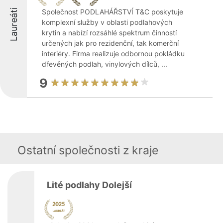
Laureáti
Společnost PODLAHÁŘSTVÍ T&C poskytuje
komplexní služby v oblasti podlahových
krytin a nabízí rozsáhlé spektrum činností
určených jak pro rezidenční, tak komerční
interiéry. Firma realizuje odbornou pokládku
dřevěných podlah, vinylových dílců, ...
9
Ostatní společnosti z kraje
Lité podlahy Dolejší