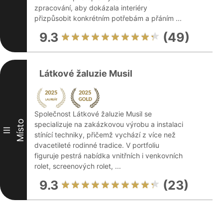
zpracování, aby dokázala interiéry
přizpůsobit konkrétním potřebám a přáním ...
9.3
(49)
Látkové žaluzie Musil
Společnost Látkové žaluzie Musil se
Místo
specializuje na zakázkovou výrobu a instalaci
III
stínící techniky, přičemž vychází z více než
dvacetileté rodinné tradice. V portfoliu
figuruje pestrá nabídka vnitřních i venkovních
rolet, screenových rolet, ...
9.3
(23)