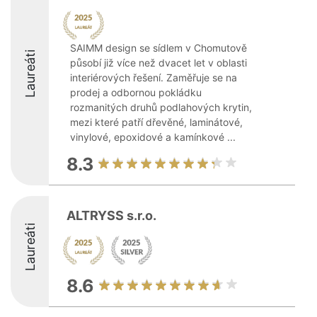
SAIMM design se sídlem v Chomutově
Laureáti
působí již více než dvacet let v oblasti
interiérových řešení. Zaměřuje se na
prodej a odbornou pokládku
rozmanitých druhů podlahových krytin,
mezi které patří dřevěné, laminátové,
vinylové, epoxidové a kamínkové ...
8.3
ALTRYSS s.r.o.
Laureáti
8.6