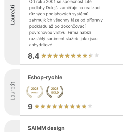
Od roku 2001 se společnost Lité
Laureáti
podlahy Dolejší zaměřuje na realizaci
různých podlahových systémů,
zahrnujících všechny fáze od přípravy
podkladu až po dokončovací
povrchovou vrstvu. Firma nabízí
rozsáhlý sortiment služeb, jako jsou
anhydritové ...
8.4
Eshop-rychle
Laureáti
9
SAIMM design