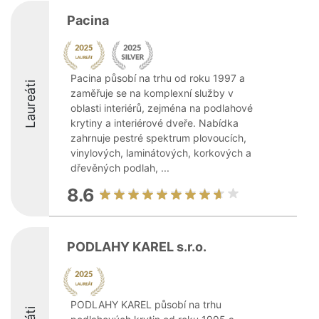
Pacina
Pacina působí na trhu od roku 1997 a
Laureáti
zaměřuje se na komplexní služby v
oblasti interiérů, zejména na podlahové
krytiny a interiérové dveře. Nabídka
zahrnuje pestré spektrum plovoucích,
vinylových, laminátových, korkových a
dřevěných podlah, ...
8.6
PODLAHY KAREL s.r.o.
PODLAHY KAREL působí na trhu