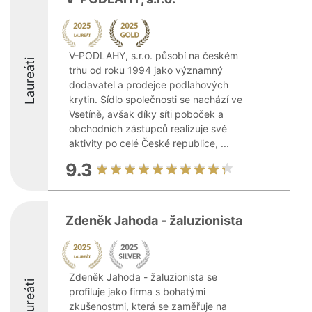
V-PODLAHY, s.r.o. působí na českém
Laureáti
trhu od roku 1994 jako významný
dodavatel a prodejce podlahových
krytin. Sídlo společnosti se nachází ve
Vsetíně, avšak díky síti poboček a
obchodních zástupců realizuje své
aktivity po celé České republice, ...
9.3
Zdeněk Jahoda - žaluzionista
Zdeněk Jahoda - žaluzionista se
Laureáti
profiluje jako firma s bohatými
zkušenostmi, která se zaměřuje na