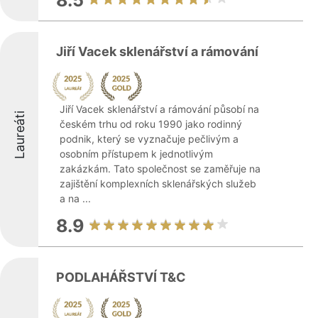
8.5
Jiří Vacek sklenářství a rámování
Jiří Vacek sklenářství a rámování působí na
Laureáti
českém trhu od roku 1990 jako rodinný
podnik, který se vyznačuje pečlivým a
osobním přístupem k jednotlivým
zakázkám. Tato společnost se zaměřuje na
zajištění komplexních sklenářských služeb
a na ...
8.9
PODLAHÁŘSTVÍ T&C