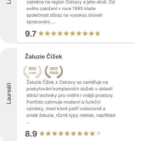
zejména na region Ostravy a jeho okolí. Od
svého založení v roce 1995 klade
společnost důraz na vysokou úroveň
zpracování, ...
9.7
Žaluzie Čížek
Žaluzie Čížek z Ostravy se zaměřuje na
Laureáti
poskytování komplexních služeb v oblasti
stínicí techniky pro vnitřní i vnější prostory.
Portfolio zahrnuje moderní a funkční
výrobky, mezi které patří vodorovné a
svislé žaluzie, různé typy roletek, například
...
8.9