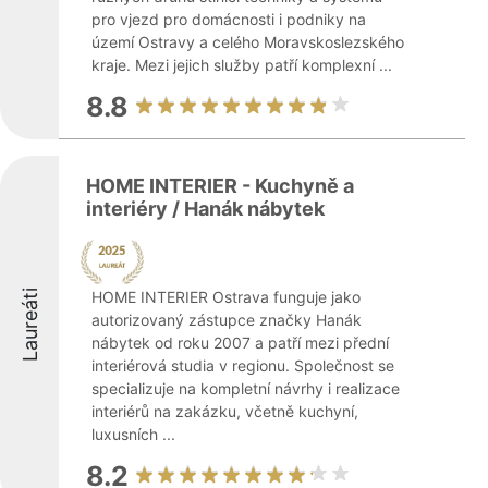
pro vjezd pro domácnosti i podniky na
území Ostravy a celého Moravskoslezského
kraje. Mezi jejich služby patří komplexní ...
8.8
HOME INTERIER - Kuchyně a
interiéry / Hanák nábytek
Laureáti
HOME INTERIER Ostrava funguje jako
autorizovaný zástupce značky Hanák
nábytek od roku 2007 a patří mezi přední
interiérová studia v regionu. Společnost se
specializuje na kompletní návrhy i realizace
interiérů na zakázku, včetně kuchyní,
luxusních ...
8.2