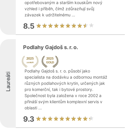
opotřebovaným a starším kouskům nový
vzhled i příběh, čímž zdůrazňují svůj
závazek k udržitelnému ...
8.5
Podlahy Gajdoš s. r. o.
Podlahy Gajdoš s. r. o. působí jako
Laureáti
specialista na dodávku a odbornou montáž
různých podlahových krytin, určených jak
pro komerční, tak i bytové prostory.
Společnost byla založena v roce 2002 a
přináší svým klientům komplexní servis v
oblasti ...
9.3