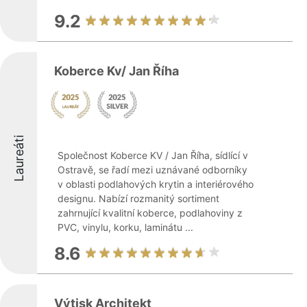
9.2
Koberce Kv/ Jan Říha
Laureáti
Společnost Koberce KV / Jan Říha, sídlící v
Ostravě, se řadí mezi uznávané odborníky
v oblasti podlahových krytin a interiérového
designu. Nabízí rozmanitý sortiment
zahrnující kvalitní koberce, podlahoviny z
PVC, vinylu, korku, laminátu ...
8.6
Výtisk Architekt