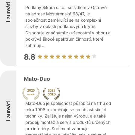
Laureáti
Podlahy Sikora s.r.o., se sídlem v Ostravě
na adrese Mostárenská 68/47, je
společnost zaměřující se na komplexní
služby v oblasti podlahových krytin.
Disponuje značnými zkušenostmi v oboru a
pokrývá široké spektrum činností, které
zahrnují ...
8.8
Mato-Duo
Laureáti
Mato-Duo je společnost působící na trhu od
roku 1998 a zaměřuje se na oblast stínící
techniky. Zajišťuje nejen výrobu, ale také
prodej, montáž a servis produktů určených
pro interiéry. Sortiment zahrnuje
horizontální a vertikální žaluzie, venkovní ...