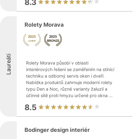
8.3
Rolety Morava
Laureáti
Rolety Morava působí v oblasti
interiérových řešení se zaměřením na stínící
techniku a odborný servis oken i dveří.
Nabídka produktů zahrnuje moderní rolety
typu Den a Noc, různé varianty žaluzií a
účinné sítě proti hmyzu určené pro okna ...
8.5
Bodinger design interiér