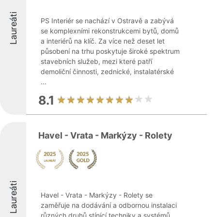
Laureáti
PS Interiér se nachází v Ostravě a zabývá
se komplexními rekonstrukcemi bytů, domů
a interiérů na klíč. Za více než deset let
působení na trhu poskytuje široké spektrum
stavebních služeb, mezi které patří
demoliční činnosti, zednické, instalatérské
...
8.1
Havel - Vrata - Markýzy - Rolety
Laureáti
Havel - Vrata - Markýzy - Rolety se
zaměřuje na dodávání a odbornou instalaci
různých druhů stínící techniky a systémů