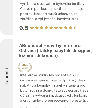
výrobce a dodavatele bytového textilu v
České republice. Její sortiment zahrnuje
pestrou škálu produktů určených ke
zkrášlení a zpříjemnění interiéru, mezi ...
9.5
ABconcept – návrhy interiéru
Ostrava (italský nábytek, designer,
ložnice, dekorace)
Laureáti
Interiérové studio ABconcept sídlící v
Ostravě se specializuje na špičkový design
nábytku a komplexní návrhy interiérů pro
byty i rodinné domy. Tato společnost klade
důraz na vytváření nadčasových, funkčních
a ergonomicky propracovaných prostorů, ...