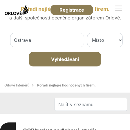
Pořadí nejlépe hodnocených firem.
Registrace
a další společnosti oceněné organizátorem Orlové.
Vyhledávání
Orlové Interiérů
Pořadí nejlépe hodnocených firem.