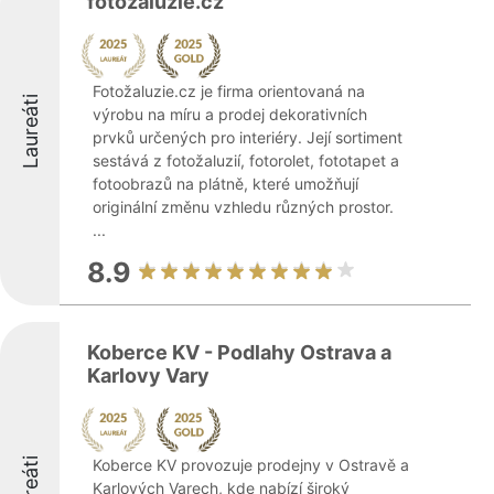
fotozaluzie.cz
Fotožaluzie.cz je firma orientovaná na
Laureáti
výrobu na míru a prodej dekorativních
prvků určených pro interiéry. Její sortiment
sestává z fotožaluzií, fotorolet, fototapet a
fotoobrazů na plátně, které umožňují
originální změnu vzhledu různých prostor.
...
8.9
Koberce KV - Podlahy Ostrava a
Karlovy Vary
Laureáti
Koberce KV provozuje prodejny v Ostravě a
Karlových Varech, kde nabízí široký