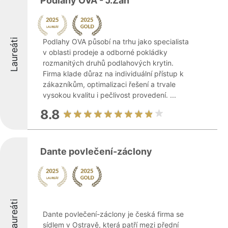
Podlahy OVA - J.Záň
Laureáti
Podlahy OVA působí na trhu jako specialista
v oblasti prodeje a odborné pokládky
rozmanitých druhů podlahových krytin.
Firma klade důraz na individuální přístup k
zákazníkům, optimalizaci řešení a trvale
vysokou kvalitu i pečlivost provedení. ...
8.8
Dante povlečení-záclony
Laureáti
Dante povlečení-záclony je česká firma se
sídlem v Ostravě, která patří mezi přední