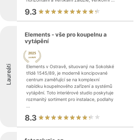
9.3
Elements - vše pro koupelnu a
vytápění
Laureáti
Elements v Ostravě, situovaný na Sokolské
třídě 1545/89, je moderně koncipované
centrum zaměřující se na komplexní
nabídku koupelnového zařízení a systémů
vytápění. Toto interiérové studio poskytuje
rozmanitý sortiment pro instalace, podlahy
...
8.3