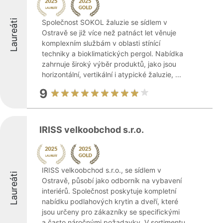
Laureáti
Společnost SOKOL žaluzie se sídlem v
Ostravě se již více než patnáct let věnuje
komplexním službám v oblasti stínící
techniky a bioklimatických pergol. Nabídka
zahrnuje široký výběr produktů, jako jsou
horizontální, vertikální i atypické žaluzie, ...
9
IRISS velkoobchod s.r.o.
IRISS velkoobchod s.r.o., se sídlem v
Laureáti
Ostravě, působí jako odborník na vybavení
interiérů. Společnost poskytuje kompletní
nabídku podlahových krytin a dveří, které
jsou určeny pro zákazníky se specifickými
a často náročnými požadavky. V sortimentu