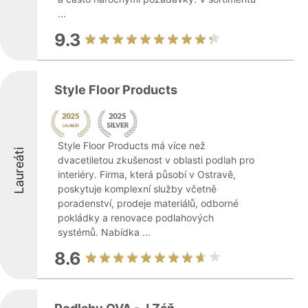
...
9.3
Style Floor Products
Style Floor Products má více než
Laureáti
dvacetiletou zkušenost v oblasti podlah pro
interiéry. Firma, která působí v Ostravě,
poskytuje komplexní služby včetně
poradenství, prodeje materiálů, odborné
pokládky a renovace podlahových
systémů. Nabídka ...
8.6