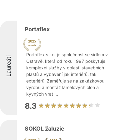
Portaflex
Portaflex s.r.o. je společnost se sídlem v
Laureáti
Ostravě, která od roku 1997 poskytuje
komplexní služby v oblasti stavebních
plastů a vybavení jak interiérů, tak
exteriérů. Zaměřuje se na zakázkovou
výrobu a montáž lamelových clon a
kyvných vrat ...
8.3
SOKOL žaluzie