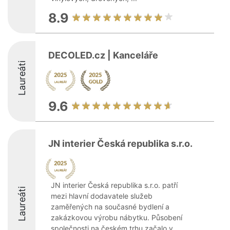
8.9
DECOLED.cz | Kanceláře
Laureáti
9.6
JN interier Česká republika s.r.o.
JN interier Česká republika s.r.o. patří
Laureáti
mezi hlavní dodavatele služeb
zaměřených na současné bydlení a
zakázkovou výrobu nábytku. Působení
společnosti na českém trhu začalo v