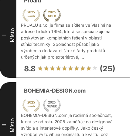
Proalu
PROALU s.r.o. je firma se sídlem ve Vlašimi na
Místo
adrese Lidická 1694, která se specializuje na
I
poskytování kompletních řešení v oblasti
stínící techniky. Společnost působí jako
výrobce a dodavatel široké řady produktů
určených jak pro exteriérové, ...
8.8
(25)
BOHEMIA-DESIGN.com
BOHEMIA-DESIGN.com je rodinná společnost,
Místo
která se od roku 2005 zaměřuje na designová
II
svítidla a interiérové doplňky. Jako český
výrobce vyzdvihuje originalitu a kvalitu, což