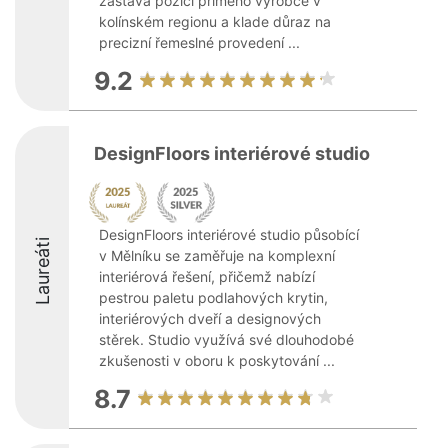
zastává pozici přímého výrobce v
kolínském regionu a klade důraz na
precizní řemeslné provedení ...
9.2
DesignFloors interiérové studio
DesignFloors interiérové studio působící
Laureáti
v Mělníku se zaměřuje na komplexní
interiérová řešení, přičemž nabízí
pestrou paletu podlahových krytin,
interiérových dveří a designových
stěrek. Studio využívá své dlouhodobé
zkušenosti v oboru k poskytování ...
8.7