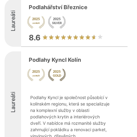
Podlahářství Březnice
Laureáti
8.6
Podlahy Kyncl Kolín
Laureáti
Podlahy Kyncl je společnost působící v
kolínském regionu, která se specializuje
na komplexní služby v oblasti
podlahových krytin a interiérových
dveří. V nabídce má rozmanité služby
zahrnující pokládku a renovaci parket,
vinylových, dřevěných, ...