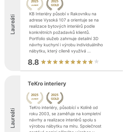
KB Interiéry působí v Rakovníku na
Laureáti
adrese Vysoká 107 a orientuje se na
realizace bytových interiérů podle
konkrétních požadavků klientů.
Portfolio služeb zahrnuje detailní 3D
návrhy kuchyní i výrobu individuálního
nábytku, který cíleně využívá ...
8.8
TeKro interiery
TeKro interiéry, působící v Kolíně od
Laureáti
roku 2003, se zaměřuje na kompletní
návrhy a realizace interiérů spolu s
výrobou nábytku na míru. Společnost