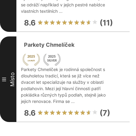
se odráží například v jejich pestré nabídce
vlastních textilních ...
8.6
(11)
Parkety Chmelíček
Parkety Chmelíček je rodinná společnost s
Místo
dlouholetou tradicí, která se již více než
III
dvacet let specializuje na služby v oblasti
podlahovin. Mezi její hlavní činnosti patří
pokládka různých typů podlah, stejně jako
jejich renovace. Firma se ...
8.6
(7)