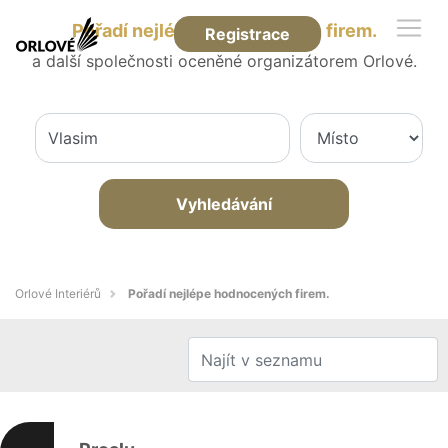
Pořadí nejlépe hodnocených firem.
Registrace
a další společnosti oceněné organizátorem Orlové.
Vyhledávání
Orlové Interiérů
Pořadí nejlépe hodnocených firem.