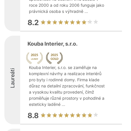
roce 2000 a od roku 2006 funguje jako
právnická osoba s výhradně ...
8.2
Kouba Interier, s.r.o.
Kouba Interier, s.r.o. se zaměřuje na
Laureáti
komplexní návrhy a realizace interiérů
pro byty i rodinné domy. Firma klade
důraz na detailní zpracování, funkčnost
a vysokou kvalitu provedení, čímž
proměňuje různé prostory v pohodlné a
esteticky laděné ...
8.8