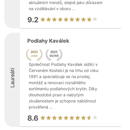
aktuálních trendů, stejně jako důrazem
na vzdělávání v oboru ...
9.2
Podlahy Kaválek
Společnost Podlahy Kaválek sídlící v
Laureáti
Červeném Kostelci je na trhu od roku
1991 a specializuje se na prodej,
montáž a renovaci rozsáhlého
sortimentu podlahových krytin. Díky
dlouhodobé praxi a nabytým
zkušenostem je schopna nabídnout
prověřená ...
8.6