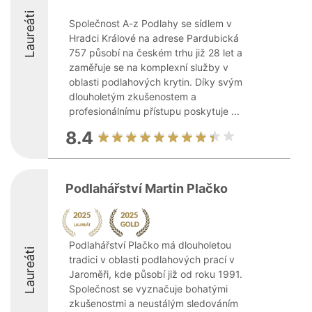
Laureáti
Společnost A-z Podlahy se sídlem v
Hradci Králové na adrese Pardubická
757 působí na českém trhu již 28 let a
zaměřuje se na komplexní služby v
oblasti podlahových krytin. Díky svým
dlouholetým zkušenostem a
profesionálnímu přístupu poskytuje ...
8.4
Podlahářství Martin Plačko
Podlahářství Plačko má dlouholetou
Laureáti
tradici v oblasti podlahových prací v
Jaroměři, kde působí již od roku 1991.
Společnost se vyznačuje bohatými
zkušenostmi a neustálým sledováním