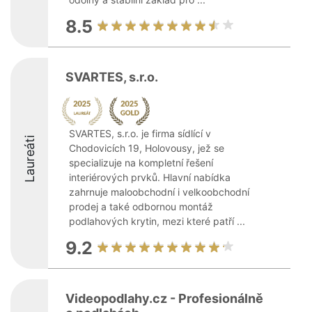
8.5
SVARTES, s.r.o.
SVARTES, s.r.o. je firma sídlící v
Laureáti
Chodovicích 19, Holovousy, jež se
specializuje na kompletní řešení
interiérových prvků. Hlavní nabídka
zahrnuje maloobchodní i velkoobchodní
prodej a také odbornou montáž
podlahových krytin, mezi které patří ...
9.2
Videopodlahy.cz - Profesionálně