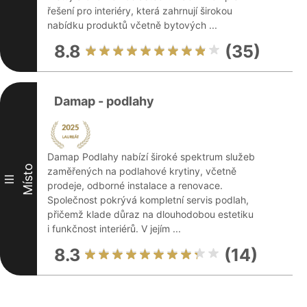
řešení pro interiéry, která zahrnují širokou
nabídku produktů včetně bytových ...
8.8
(35)
Damap - podlahy
Damap Podlahy nabízí široké spektrum služeb
Místo
zaměřených na podlahové krytiny, včetně
III
prodeje, odborné instalace a renovace.
Společnost pokrývá kompletní servis podlah,
přičemž klade důraz na dlouhodobou estetiku
i funkčnost interiérů. V jejím ...
8.3
(14)