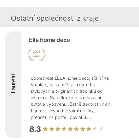
Ostatní společnosti z kraje
Ella home deco
Laureáti
Společnost ELLA home deco, sídlící ve
Vrchlabí, se zaměřuje na prodej
stylových a originálních doplňků do
interiéru. Nabídka zahrnuje luxusní
bytové vybavení, včetně dekorativních
figurek s levandulovými motivy,
přehozů na postel, povlaků ...
8.3