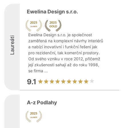
Ewelina Design s.r.o.
Ewelina Design s.r.o. je společnost
Laureáti
zaměřená na komplexní návrhy interiérů
a nabízí inovativní i funkční řešení jak
pro rezidenční, tak komerční prostory.
Od svého vzniku v roce 2012, přičemž
její zkušenosti sahají až do roku 1998,
se firma ...
9.1
A-z Podlahy