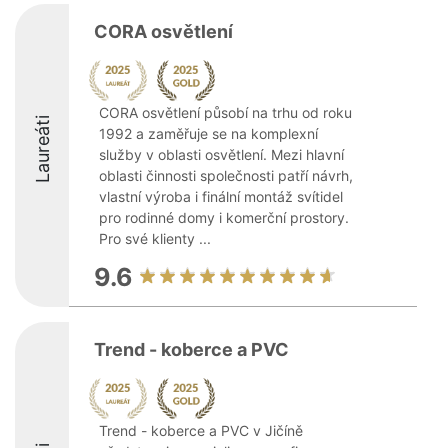
CORA osvětlení
CORA osvětlení působí na trhu od roku
Laureáti
1992 a zaměřuje se na komplexní
služby v oblasti osvětlení. Mezi hlavní
oblasti činnosti společnosti patří návrh,
vlastní výroba i finální montáž svítidel
pro rodinné domy i komerční prostory.
Pro své klienty ...
9.6
Trend - koberce a PVC
Trend - koberce a PVC v Jičíně