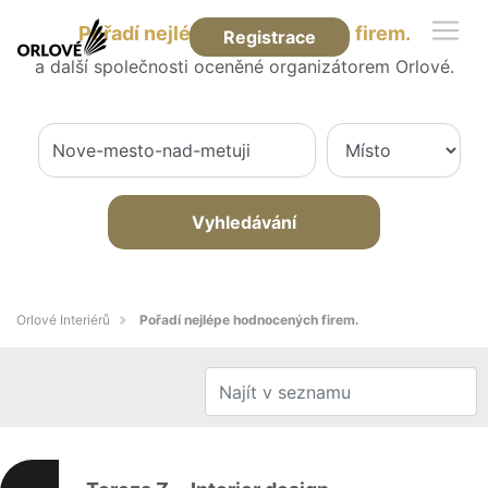
Pořadí nejlépe hodnocených firem.
Registrace
a další společnosti oceněné organizátorem Orlové.
Vyhledávání
Orlové Interiérů
Pořadí nejlépe hodnocených firem.